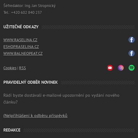
Šéfredaktor: Ing. Jan Stropnický
Tel.: +420 602 840 237
UŽITEČNÉ ODKAZY
WWW.RASELINA.CZ
ESHOP.RASELINA.CZ
WWW.BALNEOPEAT.CZ
Cookies
|
RSS
PRAVIDELNÝ ODBĚR NOVINEK
Rádi byste dostávali e-mailové upozornění po vydání nového
článku?
(Ne)přihlášení k odběru příspěvků
REDAKCE