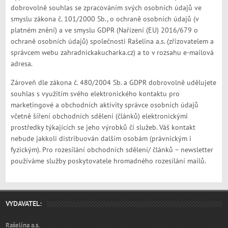
dobrovolně souhlas se zpracováním svých osobních údajů ve
smyslu zákona č. 101/2000 Sb., o ochraně osobních údajů (v
platném znění) a ve smyslu GDPR (Nařízení (EU) 2016/679 o
ochraně osobních údajů) společnosti Rašelina a.s. (zřizovatelem a
správcem webu zahradnickakucharka.cz) a to v rozsahu e-mailová
adresa.
Zároveň dle zákona č. 480/2004 Sb. a GDPR dobrovolně udělujete
souhlas s využitím svého elektronického kontaktu pro
marketingové a obchodních aktivity správce osobních údajů
včetně šíření obchodních sdělení (článků) elektronickými
prostředky týkajících se jeho výrobků či služeb. Váš kontakt
nebude jakkoli distribuován dalším osobám (právnickým i
fyzickým). Pro rozesílání obchodních sdělení/ článků – newsletter
používáme služby poskytovatele hromadného rozesílání mailů.
VYDAVATEL:
Rašelina a.s.