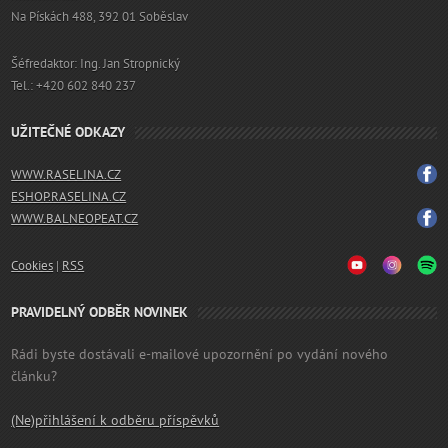
Na Pískách 488, 392 01 Soběslav
Šéfredaktor: Ing. Jan Stropnický
Tel.: +420 602 840 237
UŽITEČNÉ ODKAZY
WWW.RASELINA.CZ
ESHOP.RASELINA.CZ
WWW.BALNEOPEAT.CZ
Cookies
|
RSS
PRAVIDELNÝ ODBĚR NOVINEK
Rádi byste dostávali e-mailové upozornění po vydání nového
článku?
(Ne)přihlášení k odběru příspěvků