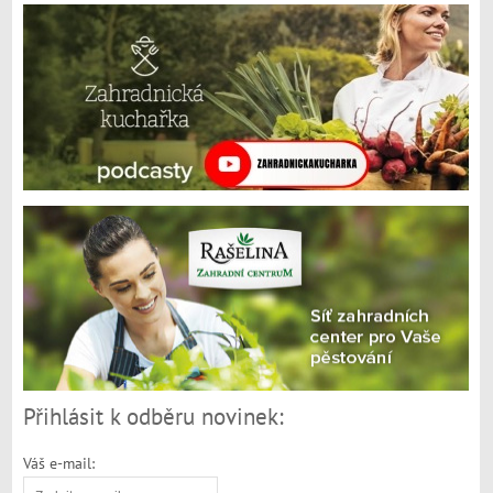
Přihlásit k odběru novinek:
Váš e-mail: