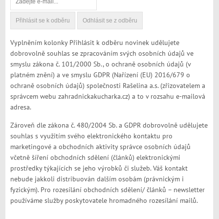
Vyplněním kolonky Přihlásit k odběru novinek udělujete
dobrovolně souhlas se zpracováním svých osobních údajů ve
smyslu zákona č. 101/2000 Sb., o ochraně osobních údajů (v
platném znění) a ve smyslu GDPR (Nařízení (EU) 2016/679 o
ochraně osobních údajů) společnosti Rašelina a.s. (zřizovatelem a
správcem webu zahradnickakucharka.cz) a to v rozsahu e-mailová
adresa.
Zároveň dle zákona č. 480/2004 Sb. a GDPR dobrovolně udělujete
souhlas s využitím svého elektronického kontaktu pro
marketingové a obchodních aktivity správce osobních údajů
včetně šíření obchodních sdělení (článků) elektronickými
prostředky týkajících se jeho výrobků či služeb. Váš kontakt
nebude jakkoli distribuován dalším osobám (právnickým i
fyzickým). Pro rozesílání obchodních sdělení/ článků – newsletter
používáme služby poskytovatele hromadného rozesílání mailů.