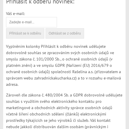
Přihlásit k odběru novinek:
Váš e-mail:
Vyplněním kolonky Přihlásit k odběru novinek udělujete
dobrovolně souhlas se zpracováním svých osobních údajů ve
smyslu zákona č. 101/2000 Sb., o ochraně osobních údajů (v
platném znění) a ve smyslu GDPR (Nařízení (EU) 2016/679 o
ochraně osobních údajů) společnosti Rašelina a.s. (zřizovatelem a
správcem webu zahradnickakucharka.cz) a to v rozsahu e-mailová
adresa.
Zároveň dle zákona č. 480/2004 Sb. a GDPR dobrovolně udělujete
souhlas s využitím svého elektronického kontaktu pro
marketingové a obchodních aktivity správce osobních údajů
včetně šíření obchodních sdělení (článků) elektronickými
prostředky týkajících se jeho výrobků či služeb. Váš kontakt
nebude jakkoli distribuován dalším osobám (právnickým i