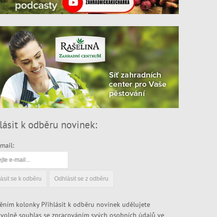
lásit k odběru novinek:
mail:
ěním kolonky Přihlásit k odběru novinek udělujete
volně souhlas se zpracováním svých osobních údajů ve