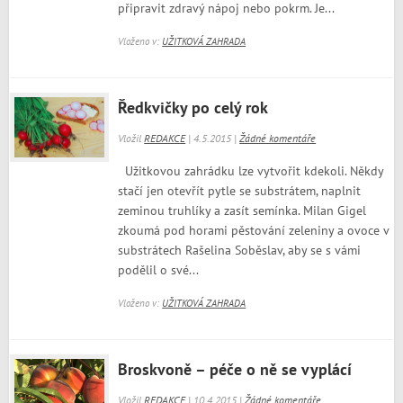
připravit zdravý nápoj nebo pokrm. Je...
Vloženo v:
UŽITKOVÁ ZAHRADA
Ředkvičky po celý rok
Vložil
REDAKCE
| 4.5.2015 |
Žádné komentáře
Užitkovou zahrádku lze vytvořit kdekoli. Někdy
stačí jen otevřít pytle se substrátem, naplnit
zeminou truhlíky a zasít semínka. Milan Gigel
zkoumá pod horami pěstování zeleniny a ovoce v
substrátech Rašelina Soběslav, aby se s vámi
podělil o své...
Vloženo v:
UŽITKOVÁ ZAHRADA
Broskvoně – péče o ně se vyplácí
Vložil
REDAKCE
| 10.4.2015 |
Žádné komentáře