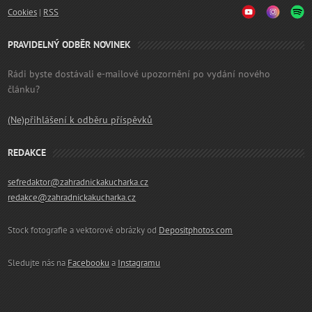
Cookies
|
RSS
PRAVIDELNÝ ODBĚR NOVINEK
Rádi byste dostávali e-mailové upozornění po vydání nového
článku?
(Ne)přihlášení k odběru příspěvků
REDAKCE
sefredaktor@zahradnickakucharka.cz
redakce@zahradnickakucharka.cz
Stock fotografie a vektorové obrázky od
Depositphotos.com
Sledujte nás na
Facebooku
a
Instagramu