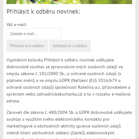
Přihlásit k odběru novinek:
Váš e-mail:
Vyplněním kolonky Přihlásit k odběru novinek udělujete
dobrovolně souhlas se zpracováním svých osobních údajů ve
smyslu zákona č. 101/2000 Sb., o ochraně osobních údajů (v
platném znění) a ve smyslu GDPR (Nařízení (EU) 2016/679 o
ochraně osobních údajů) společnosti Rašelina a.s. (zřizovatelem a
správcem webu zahradnickakucharka.cz) a to v rozsahu e-mailová
adresa.
Zároveň dle zákona č. 480/2004 Sb. a GDPR dobrovolně udělujete
souhlas s využitím svého elektronického kontaktu pro
marketingové a obchodních aktivity správce osobních údajů
včetně šíření obchodních sdělení (článků) elektronickými