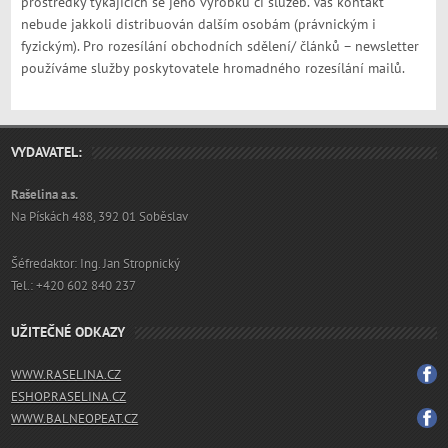
prostředky týkajících se jeho výrobků či služeb. Váš kontakt
nebude jakkoli distribuován dalším osobám (právnickým i
fyzickým). Pro rozesílání obchodních sdělení/ článků – newsletter
používáme služby poskytovatele hromadného rozesílání mailů.
VYDAVATEL:
Rašelina a.s.
Na Pískách 488, 392 01 Soběslav
Šéfredaktor: Ing. Jan Stropnický
Tel.: +420 602 840 237
UŽITEČNÉ ODKAZY
WWW.RASELINA.CZ
ESHOP.RASELINA.CZ
WWW.BALNEOPEAT.CZ