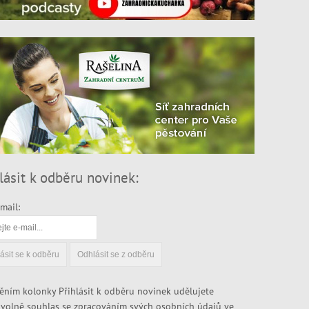
lásit k odběru novinek:
mail:
ěním kolonky Přihlásit k odběru novinek udělujete
volně souhlas se zpracováním svých osobních údajů ve