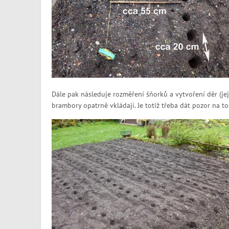
Dále pak následuje rozměření šňorků a vytvoření děr (jej
brambory opatrně vkládají. Je totiž třeba dát pozor na to