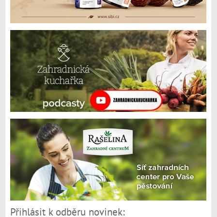
Přihlásit k odběru novinek: