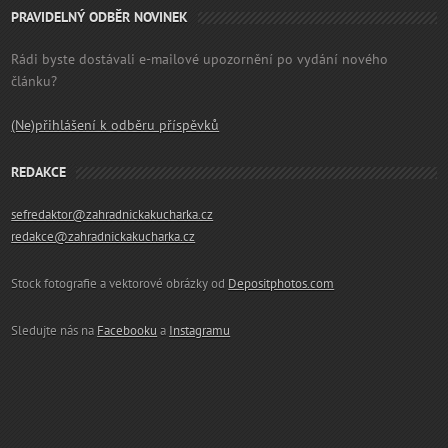
PRAVIDELNÝ ODBĚR NOVINEK
Rádi byste dostávali e-mailové upozornění po vydání nového
článku?
(Ne)přihlášení k odběru příspěvků
REDAKCE
sefredaktor@zahradnickakucharka.cz
redakce@zahradnickakucharka.cz
Stock fotografie a vektorové obrázky od
Depositphotos.com
Sledujte nás na
Facebooku
a
Instagramu