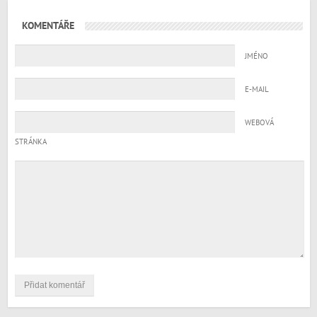
KOMENTÁŘE
JMÉNO
E-MAIL
WEBOVÁ
STRÁNKA