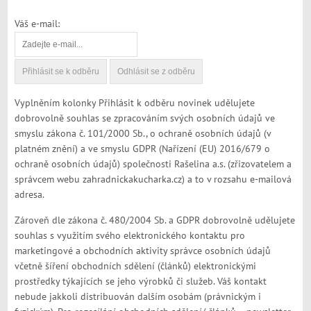
Váš e-mail:
Vyplněním kolonky Přihlásit k odběru novinek udělujete
dobrovolně souhlas se zpracováním svých osobních údajů ve
smyslu zákona č. 101/2000 Sb., o ochraně osobních údajů (v
platném znění) a ve smyslu GDPR (Nařízení (EU) 2016/679 o
ochraně osobních údajů) společnosti Rašelina a.s. (zřizovatelem a
správcem webu zahradnickakucharka.cz) a to v rozsahu e-mailová
adresa.
Zároveň dle zákona č. 480/2004 Sb. a GDPR dobrovolně udělujete
souhlas s využitím svého elektronického kontaktu pro
marketingové a obchodních aktivity správce osobních údajů
včetně šíření obchodních sdělení (článků) elektronickými
prostředky týkajících se jeho výrobků či služeb. Váš kontakt
nebude jakkoli distribuován dalším osobám (právnickým i