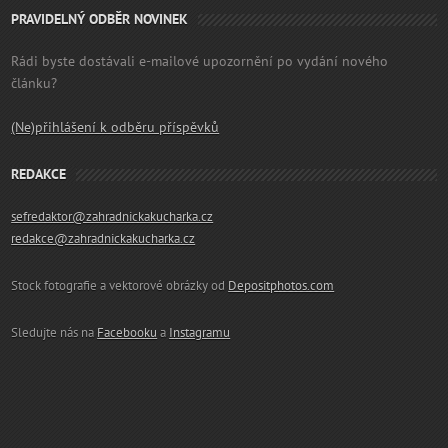
PRAVIDELNÝ ODBĚR NOVINEK
Rádi byste dostávali e-mailové upozornění po vydání nového
článku?
(Ne)přihlášení k odběru příspěvků
REDAKCE
sefredaktor@zahradnickakucharka.cz
redakce@zahradnickakucharka.cz
Stock fotografie a vektorové obrázky od
Depositphotos.com
Sledujte nás na
Facebooku
a
Instagramu