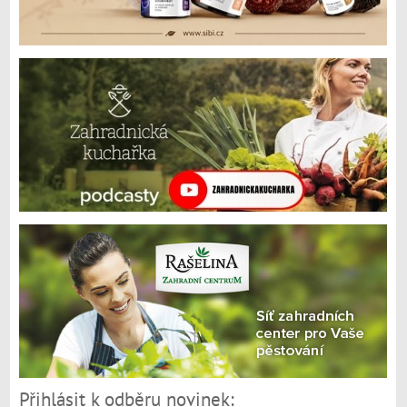
Přihlásit k odběru novinek: