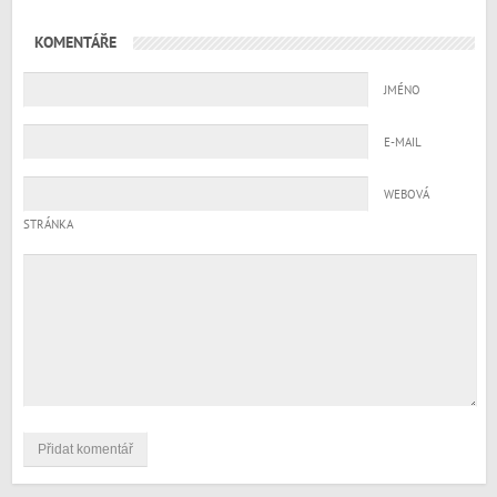
KOMENTÁŘE
JMÉNO
E-MAIL
WEBOVÁ
STRÁNKA