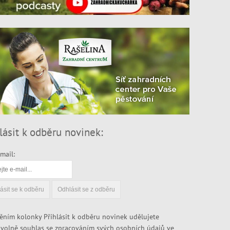
lásit k odběru novinek:
mail:
ěním kolonky Přihlásit k odběru novinek udělujete
volně souhlas se zpracováním svých osobních údajů ve