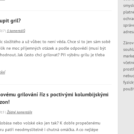
smysl
platn
ochra
pit gril?
správ
017 |
5 komentářů
adres
c složitého a už vůbec to není věda. Chce si to jen sám sobě
Zárov
lik ne moc příjemných otázek a podle odpovědí (musí být
souhl
hodnout. Jak často chci grilovat? Při výběru grilu je třeba
marke
včetn
prostř
VÁNÍ
nebud
fyzic
použí
ovému grilování říz s poctivými kolumbijskými
zon!
015 |
Žádné komentáře
lobása nebo volské oko jen tak? K dobře propečenému
u patří neodmyslitelně i chutná omáčka. A co nejlépe