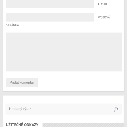
E-MAIL
WEBOVÁ
STRÁNKA
UŽITEČNÉ ODKAZY