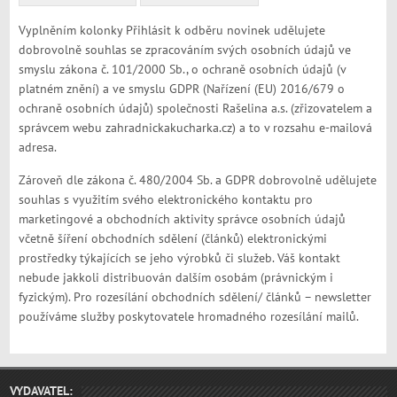
Vyplněním kolonky Přihlásit k odběru novinek udělujete
dobrovolně souhlas se zpracováním svých osobních údajů ve
smyslu zákona č. 101/2000 Sb., o ochraně osobních údajů (v
platném znění) a ve smyslu GDPR (Nařízení (EU) 2016/679 o
ochraně osobních údajů) společnosti Rašelina a.s. (zřizovatelem a
správcem webu zahradnickakucharka.cz) a to v rozsahu e-mailová
adresa.
Zároveň dle zákona č. 480/2004 Sb. a GDPR dobrovolně udělujete
souhlas s využitím svého elektronického kontaktu pro
marketingové a obchodních aktivity správce osobních údajů
včetně šíření obchodních sdělení (článků) elektronickými
prostředky týkajících se jeho výrobků či služeb. Váš kontakt
nebude jakkoli distribuován dalším osobám (právnickým i
fyzickým). Pro rozesílání obchodních sdělení/ článků – newsletter
používáme služby poskytovatele hromadného rozesílání mailů.
VYDAVATEL: