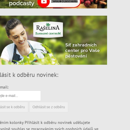
lásit k odběru novinek:
mail:
ěním kolonky Přihlásit k odběru novinek udělujete
volně souhlas se zpracováním svých osobních údajů ve