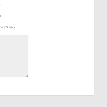
O
IL
VÁ STRÁNKA