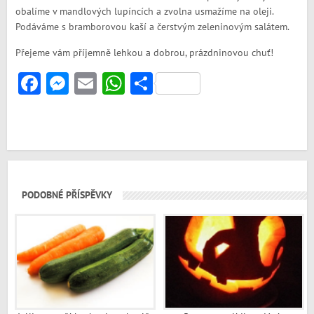
obalíme v mandlových lupíncích a zvolna usmažíme na oleji.
Podáváme s bramborovou kaší a čerstvým zeleninovým salátem.
Přejeme vám příjemně lehkou a dobrou, prázdninovou chuť!
Facebook
Messenger
Email
WhatsApp
Share
PODOBNÉ PŘÍSPĚVKY