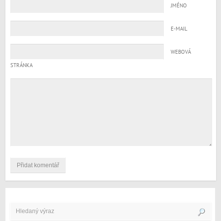
JMÉNO
E-MAIL
WEBOVÁ
STRÁNKA