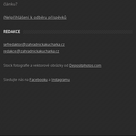
článku?
(Ne)přihlášení k odběru příspěvků
REDAKCE
sefredaktor@zahradnickakucharka.cz
redakce@zahradnickakucharka.cz
Stock fotografie a vektorové obrázky od
Depositphotos.com
Sledujte nás na
Facebooku
a
Instagramu