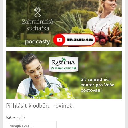
Přihlásit k odběru novinek:
Váš e-mail: