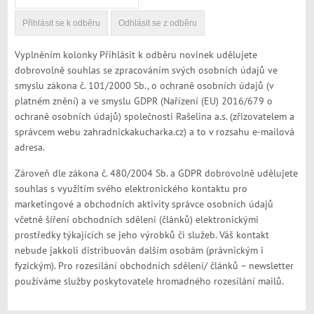
Vyplněním kolonky Přihlásit k odběru novinek udělujete
dobrovolně souhlas se zpracováním svých osobních údajů ve
smyslu zákona č. 101/2000 Sb., o ochraně osobních údajů (v
platném znění) a ve smyslu GDPR (Nařízení (EU) 2016/679 o
ochraně osobních údajů) společnosti Rašelina a.s. (zřizovatelem a
správcem webu zahradnickakucharka.cz) a to v rozsahu e-mailová
adresa.
Zároveň dle zákona č. 480/2004 Sb. a GDPR dobrovolně udělujete
souhlas s využitím svého elektronického kontaktu pro
marketingové a obchodních aktivity správce osobních údajů
včetně šíření obchodních sdělení (článků) elektronickými
prostředky týkajících se jeho výrobků či služeb. Váš kontakt
nebude jakkoli distribuován dalším osobám (právnickým i
fyzickým). Pro rozesílání obchodních sdělení/ článků – newsletter
používáme služby poskytovatele hromadného rozesílání mailů.