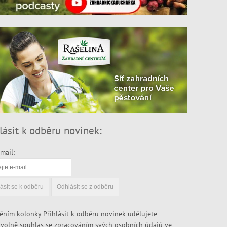
lásit k odběru novinek:
mail:
ěním kolonky Přihlásit k odběru novinek udělujete
volně souhlas se zpracováním svých osobních údajů ve