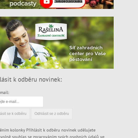
lásit k odběru novinek:
mail:
ěním kolonky Přihlásit k odběru novinek udělujete
volně souhlas se zpracováním svých osobních údajů ve