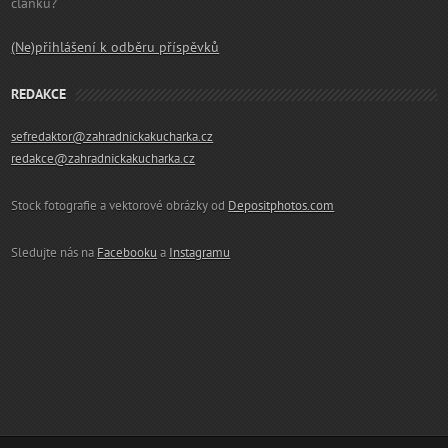
článku?
(Ne)přihlášení k odběru příspěvků
REDAKCE
sefredaktor@zahradnickakucharka.cz
redakce@zahradnickakucharka.cz
Stock fotografie a vektorové obrázky od
Depositphotos.com
Sledujte nás na
Facebooku
a
Instagramu