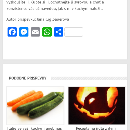
vyzkoušíte ji. Kupte si ji, ochutnejte ji syrovou a chuť a
konzistence vás už navedou, jak s ní v kuchyni naložit.
Autor příspěvku: Jana Ciglbauerová
Facebook
Messenger
Email
WhatsApp
Share
PODOBNÉ PŘÍSPĚVKY
Itálie ve vaší kuchyni aneb náš
Recepty na jídla z dýní