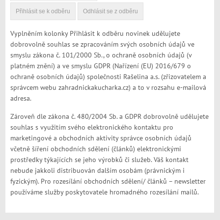
Vyplněním kolonky Přihlásit k odběru novinek udělujete
dobrovolně souhlas se zpracováním svých osobních údajů ve
smyslu zákona č. 101/2000 Sb., o ochraně osobních údajů (v
platném znění) a ve smyslu GDPR (Nařízení (EU) 2016/679 o
ochraně osobních údajů) společnosti Rašelina a.s. (zřizovatelem a
správcem webu zahradnickakucharka.cz) a to v rozsahu e-mailová
adresa.
Zároveň dle zákona č. 480/2004 Sb. a GDPR dobrovolně udělujete
souhlas s využitím svého elektronického kontaktu pro
marketingové a obchodních aktivity správce osobních údajů
včetně šíření obchodních sdělení (článků) elektronickými
prostředky týkajících se jeho výrobků či služeb. Váš kontakt
nebude jakkoli distribuován dalším osobám (právnickým i
fyzickým). Pro rozesílání obchodních sdělení/ článků – newsletter
používáme služby poskytovatele hromadného rozesílání mailů.