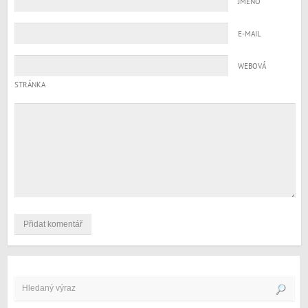
JMÉNO
E-MAIL
WEBOVÁ
STRÁNKA