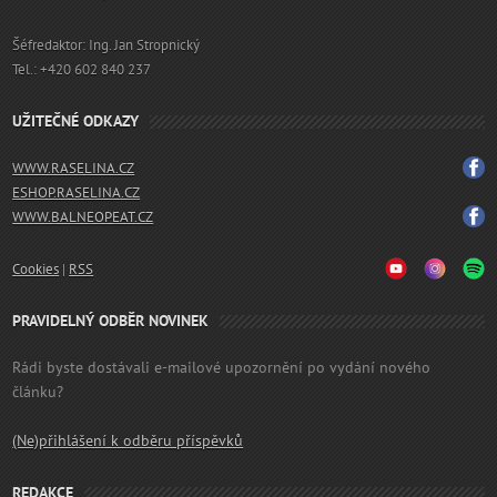
Šéfredaktor: Ing. Jan Stropnický
Tel.: +420 602 840 237
UŽITEČNÉ ODKAZY
WWW.RASELINA.CZ
ESHOP.RASELINA.CZ
WWW.BALNEOPEAT.CZ
Cookies
|
RSS
PRAVIDELNÝ ODBĚR NOVINEK
Rádi byste dostávali e-mailové upozornění po vydání nového
článku?
(Ne)přihlášení k odběru příspěvků
REDAKCE