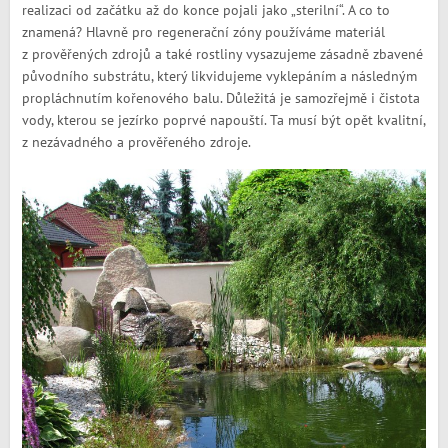
realizaci od začátku až do konce pojali jako „sterilní“. A co to
znamená? Hlavně pro regenerační zóny používáme materiál
z prověřených zdrojů a také rostliny vysazujeme zásadně zbavené
původního substrátu, který likvidujeme vyklepáním a následným
propláchnutím kořenového balu. Důležitá je samozřejmě i čistota
vody, kterou se jezírko poprvé napouští. Ta musí být opět kvalitní,
z nezávadného a prověřeného zdroje.