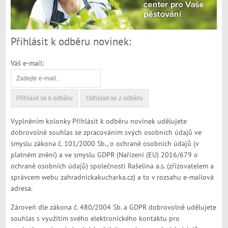
Přihlásit k odběru novinek:
Váš e-mail:
Vyplněním kolonky Přihlásit k odběru novinek udělujete
dobrovolně souhlas se zpracováním svých osobních údajů ve
smyslu zákona č. 101/2000 Sb., o ochraně osobních údajů (v
platném znění) a ve smyslu GDPR (Nařízení (EU) 2016/679 o
ochraně osobních údajů) společnosti Rašelina a.s. (zřizovatelem a
správcem webu zahradnickakucharka.cz) a to v rozsahu e-mailová
adresa.
Zároveň dle zákona č. 480/2004 Sb. a GDPR dobrovolně udělujete
souhlas s využitím svého elektronického kontaktu pro