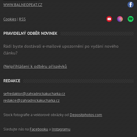
WWW.BALNEOPEAT.CZ
Cookies
|
RSS
PRAVIDELNÝ ODBĚR NOVINEK
Rádi byste dostávali e-mailové upozornění po vydání nového
článku?
(Ne)přihlášení k odběru příspěvků
REDAKCE
sefredaktor@zahradnickakucharka.cz
redakce@zahradnickakucharka.cz
Stock fotografie a vektorové obrázky od
Depositphotos.com
Sledujte nás na
Facebooku
a
Instagramu