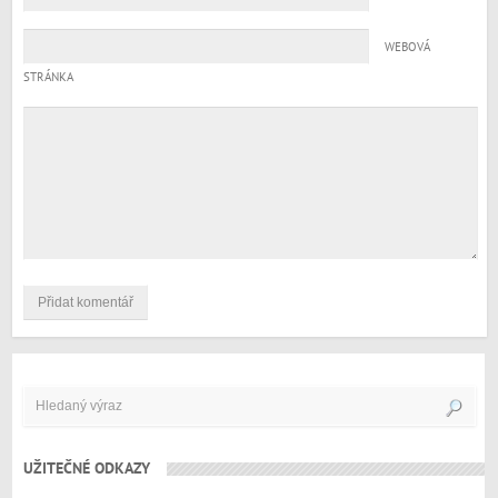
WEBOVÁ
STRÁNKA
UŽITEČNÉ ODKAZY