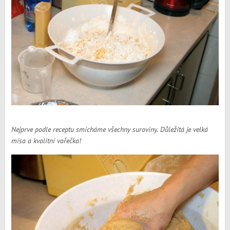
Nejprve podle receptu smícháme všechny suroviny. Důležitá je velká
mísa a kvalitní vařečka!