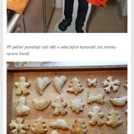
Při pečení pomáhají rádi děti a nebo jejich kamarádi (na snímku
vpravo Karel)