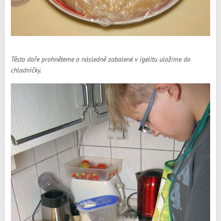
Těsto doře prohněteme a následně zabalené v igelitu uložíme do
chladničky.