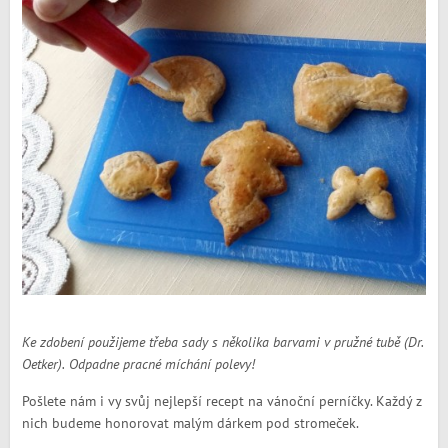
Ke zdobení použijeme třeba sady s několika barvami v pružné tubě (Dr.
Oetker). Odpadne pracné míchání polevy!
Pošlete nám i vy svůj nejlepší recept na vánoční perníčky. Každý z
nich budeme honorovat malým dárkem pod stromeček.