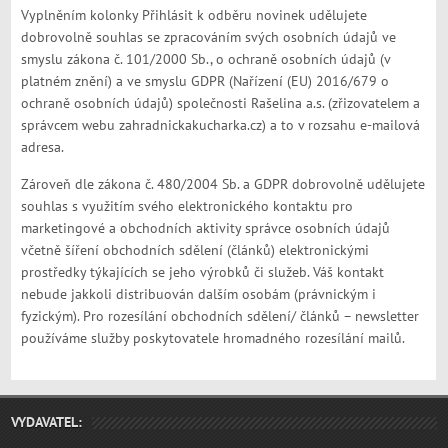
Vyplněním kolonky Přihlásit k odběru novinek udělujete
dobrovolně souhlas se zpracováním svých osobních údajů ve
smyslu zákona č. 101/2000 Sb., o ochraně osobních údajů (v
platném znění) a ve smyslu GDPR (Nařízení (EU) 2016/679 o
ochraně osobních údajů) společnosti Rašelina a.s. (zřizovatelem a
správcem webu zahradnickakucharka.cz) a to v rozsahu e-mailová
adresa.
Zároveň dle zákona č. 480/2004 Sb. a GDPR dobrovolně udělujete
souhlas s využitím svého elektronického kontaktu pro
marketingové a obchodních aktivity správce osobních údajů
včetně šíření obchodních sdělení (článků) elektronickými
prostředky týkajících se jeho výrobků či služeb. Váš kontakt
nebude jakkoli distribuován dalším osobám (právnickým i
fyzickým). Pro rozesílání obchodních sdělení/ článků – newsletter
používáme služby poskytovatele hromadného rozesílání mailů.
VYDAVATEL: