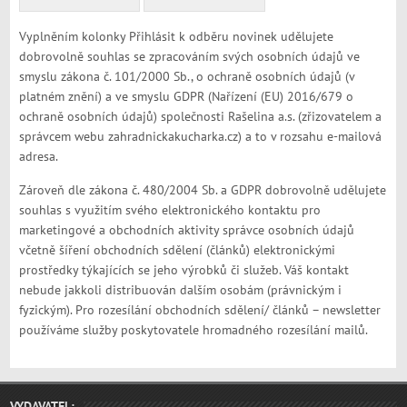
Vyplněním kolonky Přihlásit k odběru novinek udělujete
dobrovolně souhlas se zpracováním svých osobních údajů ve
smyslu zákona č. 101/2000 Sb., o ochraně osobních údajů (v
platném znění) a ve smyslu GDPR (Nařízení (EU) 2016/679 o
ochraně osobních údajů) společnosti Rašelina a.s. (zřizovatelem a
správcem webu zahradnickakucharka.cz) a to v rozsahu e-mailová
adresa.
Zároveň dle zákona č. 480/2004 Sb. a GDPR dobrovolně udělujete
souhlas s využitím svého elektronického kontaktu pro
marketingové a obchodních aktivity správce osobních údajů
včetně šíření obchodních sdělení (článků) elektronickými
prostředky týkajících se jeho výrobků či služeb. Váš kontakt
nebude jakkoli distribuován dalším osobám (právnickým i
fyzickým). Pro rozesílání obchodních sdělení/ článků – newsletter
používáme služby poskytovatele hromadného rozesílání mailů.
VYDAVATEL: