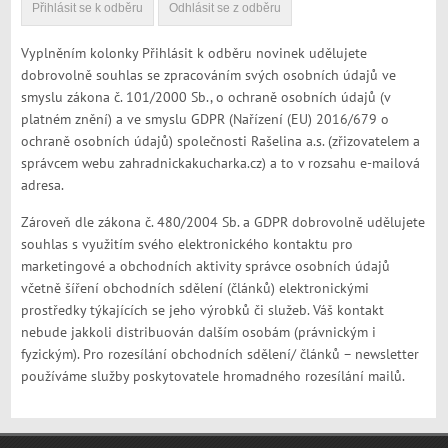
Vyplněním kolonky Přihlásit k odběru novinek udělujete
dobrovolně souhlas se zpracováním svých osobních údajů ve
smyslu zákona č. 101/2000 Sb., o ochraně osobních údajů (v
platném znění) a ve smyslu GDPR (Nařízení (EU) 2016/679 o
ochraně osobních údajů) společnosti Rašelina a.s. (zřizovatelem a
správcem webu zahradnickakucharka.cz) a to v rozsahu e-mailová
adresa.
Zároveň dle zákona č. 480/2004 Sb. a GDPR dobrovolně udělujete
souhlas s využitím svého elektronického kontaktu pro
marketingové a obchodních aktivity správce osobních údajů
včetně šíření obchodních sdělení (článků) elektronickými
prostředky týkajících se jeho výrobků či služeb. Váš kontakt
nebude jakkoli distribuován dalším osobám (právnickým i
fyzickým). Pro rozesílání obchodních sdělení/ článků – newsletter
používáme služby poskytovatele hromadného rozesílání mailů.