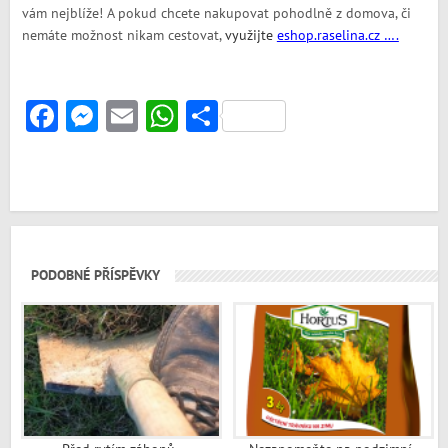
vám nejblíže! A pokud chcete nakupovat pohodlně z domova, či
nemáte možnost nikam cestovat,
využijte
eshop.raselina.cz ….
Facebook
Messenger
Email
WhatsApp
Share
PODOBNÉ PŘÍSPĚVKY