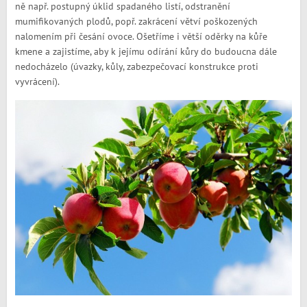
ně např. postupný úklid spadaného listí, odstranění
mumifikovaných plodů, popř. zakrácení větví poškozených
nalomením při česání ovoce. Ošetříme i větší oděrky na kůře
kmene a zajistíme, aby k jejímu odírání kůry do budoucna dále
nedocházelo (úvazky, kůly, zabezpečovací konstrukce proti
vyvrácení).