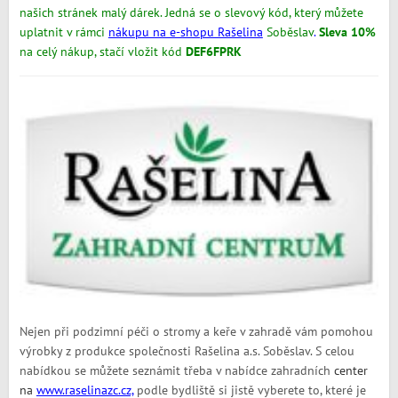
našich stránek malý dárek. Jedná se o slevový kód, který můžete
uplatnit v rámci
nákupu na e-shopu Rašelina
Soběslav
.
Sleva 10%
na celý nákup, stačí vložit kód
DEF6FPRK
Nejen při podzimní péči o stromy a keře v zahradě vám pomohou
výrobky z produkce společnosti Rašelina a.s. Soběslav. S celou
nabídkou se můžete seznámit třeba v nabídce zahradních
center
na
www.raselinazc.cz,
podle bydliště si jistě vyberete to, které je