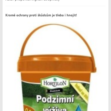
Kromě ochrany proti škůdcům je třeba i hnojit!