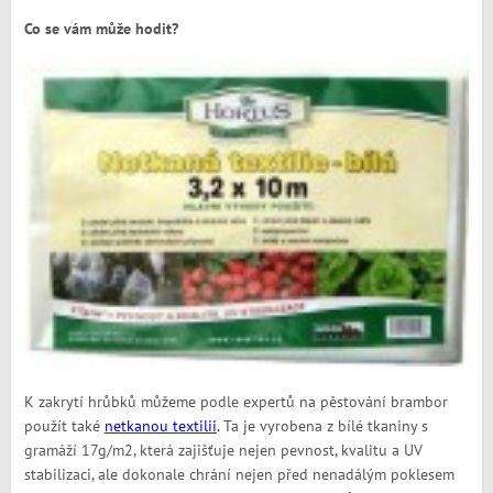
Co se vám může hodit?
K zakrytí hrůbků můžeme podle expertů na pěstování brambor
použít také
netkanou textilii
.
Ta je vyrobena z bílé tkaniny s
gramáží 17g/m2, která zajišťuje nejen pevnost, kvalitu a UV
stabilizaci, ale dokonale chrání nejen před nenadálým poklesem