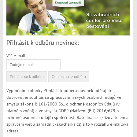
Přihlásit k odběru novinek:
Váš e-mail:
Vyplněním kolonky Přihlásit k odběru novinek udělujete
dobrovolně souhlas se zpracováním svých osobních údajů ve
smyslu zákona č. 101/2000 Sb., o ochraně osobních údajů (v
platném znění) a ve smyslu GDPR (Nařízení (EU) 2016/679 o
ochraně osobních údajů) společnosti Rašelina a.s. (zřizovatelem a
správcem webu zahradnickakucharka.cz) a to v rozsahu e-mailová
adresa.