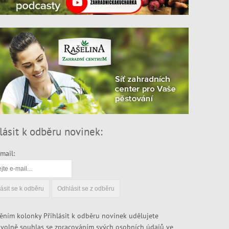
lásit k odběru novinek:
mail:
ěním kolonky Přihlásit k odběru novinek udělujete
volně souhlas se zpracováním svých osobních údajů ve