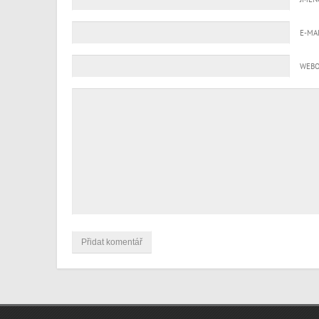
E-MA
WEBO