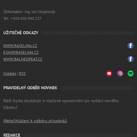
Šéfredaktor: Ing. Jan Stropnický
Tel.: +420 602 840 237
UŽITEČNÉ ODKAZY
WWW.RASELINA.CZ
ESHOP.RASELINA.CZ
WWW.BALNEOPEAT.CZ
Cookies
|
RSS
PRAVIDELNÝ ODBĚR NOVINEK
Rádi byste dostávali e-mailové upozornění po vydání nového
článku?
(Ne)přihlášení k odběru příspěvků
REDAKCE