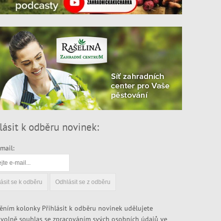
lásit k odběru novinek:
mail:
ěním kolonky Přihlásit k odběru novinek udělujete
volně souhlas se zpracováním svých osobních údajů ve