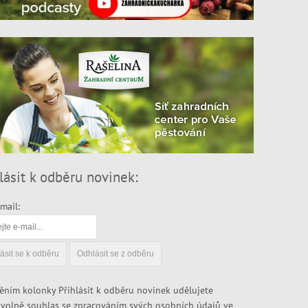
lásit k odběru novinek:
mail:
ěním kolonky Přihlásit k odběru novinek udělujete
volně souhlas se zpracováním svých osobních údajů ve