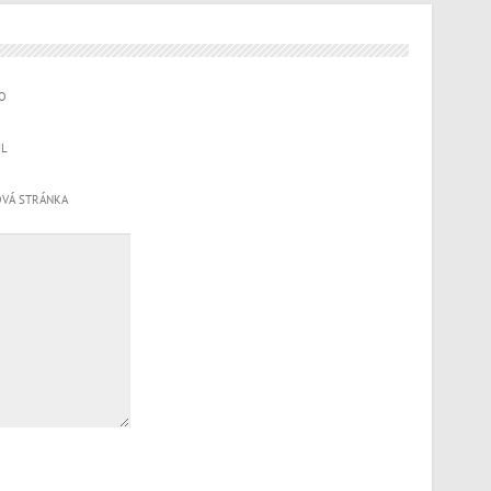
O
IL
VÁ STRÁNKA