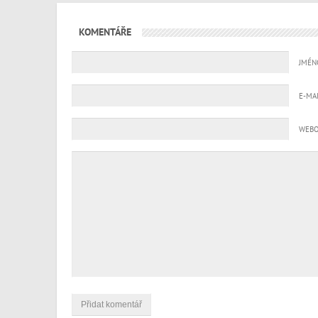
KOMENTÁŘE
JMÉN
E-MA
WEBO