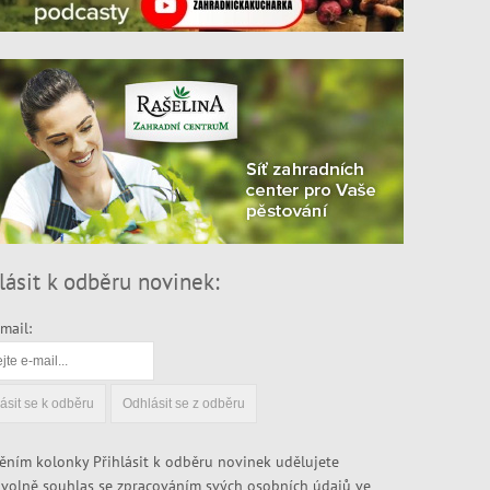
lásit k odběru novinek:
mail:
ěním kolonky Přihlásit k odběru novinek udělujete
volně souhlas se zpracováním svých osobních údajů ve