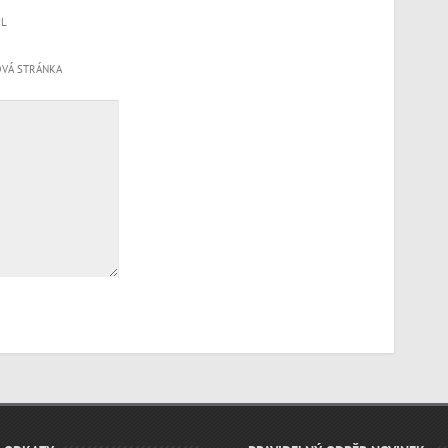
IL
VÁ STRÁNKA