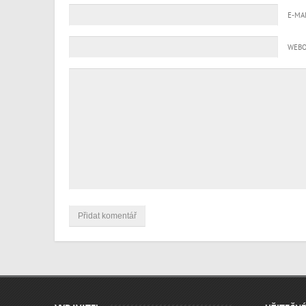
E-MA
WEBO