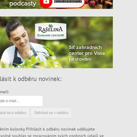
lásit k odběru novinek:
mail:
ěním kolonky Přihlásit k odběru novinek udělujete
volně souhlas se zpracováním svých osobních údajů ve