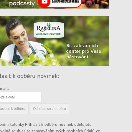
lásit k odběru novinek:
mail:
ěním kolonky Přihlásit k odběru novinek udělujete
volně souhlas se zpracováním svých osobních údajů ve