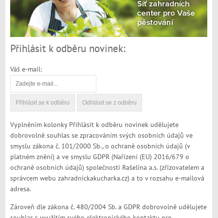
Přihlásit k odběru novinek:
Váš e-mail:
Vyplněním kolonky Přihlásit k odběru novinek udělujete
dobrovolně souhlas se zpracováním svých osobních údajů ve
smyslu zákona č. 101/2000 Sb., o ochraně osobních údajů (v
platném znění) a ve smyslu GDPR (Nařízení (EU) 2016/679 o
ochraně osobních údajů) společnosti Rašelina a.s. (zřizovatelem a
správcem webu zahradnickakucharka.cz) a to v rozsahu e-mailová
adresa.
Zároveň dle zákona č. 480/2004 Sb. a GDPR dobrovolně udělujete
souhlas s využitím svého elektronického kontaktu pro