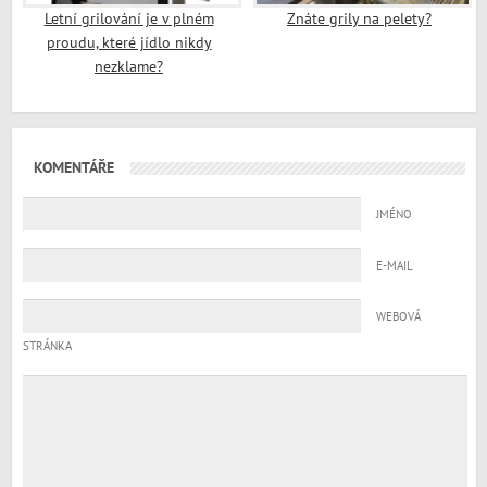
Letní grilování je v plném
Znáte grily na pelety?
proudu, které jídlo nikdy
nezklame?
KOMENTÁŘE
JMÉNO
E-MAIL
WEBOVÁ
STRÁNKA