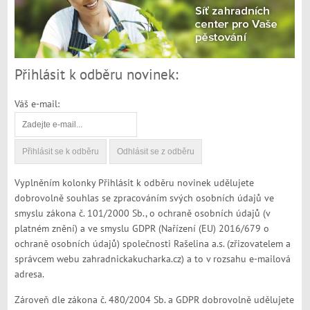
Přihlásit k odběru novinek:
Váš e-mail:
Vyplněním kolonky Přihlásit k odběru novinek udělujete
dobrovolně souhlas se zpracováním svých osobních údajů ve
smyslu zákona č. 101/2000 Sb., o ochraně osobních údajů (v
platném znění) a ve smyslu GDPR (Nařízení (EU) 2016/679 o
ochraně osobních údajů) společnosti Rašelina a.s. (zřizovatelem a
správcem webu zahradnickakucharka.cz) a to v rozsahu e-mailová
adresa.
Zároveň dle zákona č. 480/2004 Sb. a GDPR dobrovolně udělujete