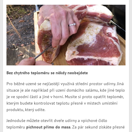
Bez chytrého teploměru se někdy neobejdete
Pro běžné uzené se nejčastěji využívá střední prostor udírny. Jiná
situace je ale například při uzení domácího salámu, kde jiné teplo
je ve spodní části a jiné v horní. Musíte si proto opatřit teploměr,
kterým budete kontrolovat teplotu přesně v místech umístění
produktu, který udíte.
Jednoduše můžete otevřít dveře udírny a vpichové čidlo
teploměru
píchnout přímo do masa
. Za pár sekund získáte přesné