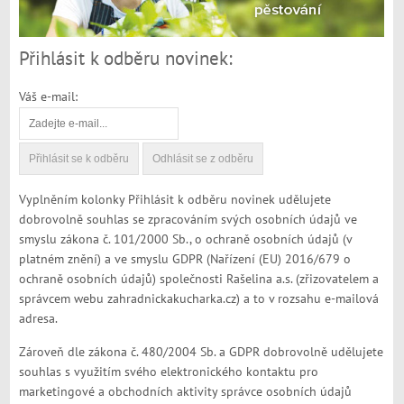
Přihlásit k odběru novinek:
Váš e-mail:
Vyplněním kolonky Přihlásit k odběru novinek udělujete
dobrovolně souhlas se zpracováním svých osobních údajů ve
smyslu zákona č. 101/2000 Sb., o ochraně osobních údajů (v
platném znění) a ve smyslu GDPR (Nařízení (EU) 2016/679 o
ochraně osobních údajů) společnosti Rašelina a.s. (zřizovatelem a
správcem webu zahradnickakucharka.cz) a to v rozsahu e-mailová
adresa.
Zároveň dle zákona č. 480/2004 Sb. a GDPR dobrovolně udělujete
souhlas s využitím svého elektronického kontaktu pro
marketingové a obchodních aktivity správce osobních údajů