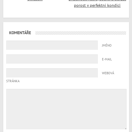
porost v perfektní kondici
KOMENTÁŘE
JMÉNO
E-MAIL
WEBOVÁ
STRÁNKA