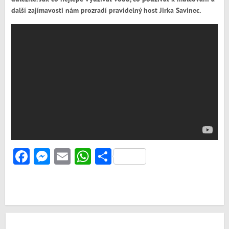
další zajímavosti nám prozradí pravidelný host Jirka Savinec.
Facebook
Messenger
Email
WhatsApp
Share