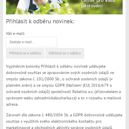
Přihlásit k odběru novinek:
Váš e-mail:
Vyplněním kolonky Přihlásit k odběru novinek udělujete
dobrovolně souhlas se zpracováním svých osobních údajů ve
smyslu zákona č. 101/2000 Sb., o ochraně osobních údajů (v
platném znění) a ve smyslu GDPR (Nařízení (EU) 2016/679 o
ochraně osobních údajů) společnosti Rašelina a.s. (zřizovatelem a
správcem webu zahradnickakucharka.cz) a to v rozsahu e-mailová
adresa.
Zároveň dle zákona č. 480/2004 Sb. a GDPR dobrovolně udělujete
souhlas s využitím svého elektronického kontaktu pro
marketingové a obchodních aktivity správce osobních údajů