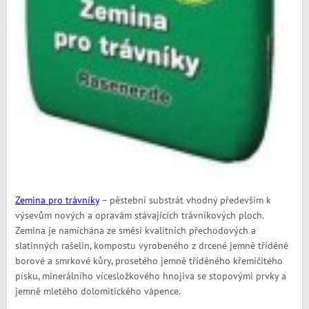
Zemina pro trávníky
– pěstební substrát vhodný především k
výsevům nových a opravám stávajících trávníkových ploch.
Zemina je namíchána ze směsi kvalitních přechodových a
slatinných rašelin, kompostu vyrobeného z drcené jemně tříděné
borové a smrkové kůry, prosetého jemně tříděného křemičitého
písku, minerálního vícesložkového hnojiva se stopovými prvky a
jemně mletého dolomitického vápence.