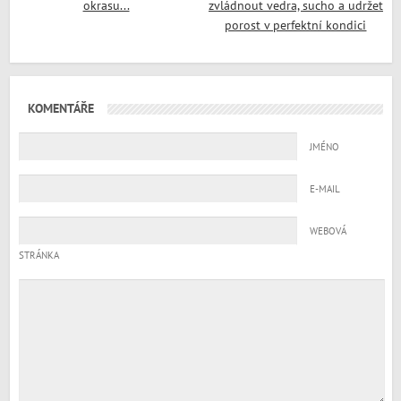
okrasu...
zvládnout vedra, sucho a udržet
porost v perfektní kondici
KOMENTÁŘE
JMÉNO
E-MAIL
WEBOVÁ
STRÁNKA