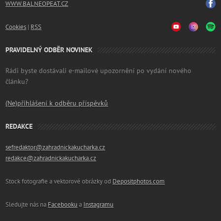
WWW.BALNEOPEAT.CZ
Cookies
|
RSS
PRAVIDELNÝ ODBĚR NOVINEK
Rádi byste dostávali e-mailové upozornění po vydání nového
článku?
(Ne)přihlášení k odběru příspěvků
REDAKCE
sefredaktor@zahradnickakucharka.cz
redakce@zahradnickakucharka.cz
Stock fotografie a vektorové obrázky od
Depositphotos.com
Sledujte nás na
Facebooku
a
Instagramu