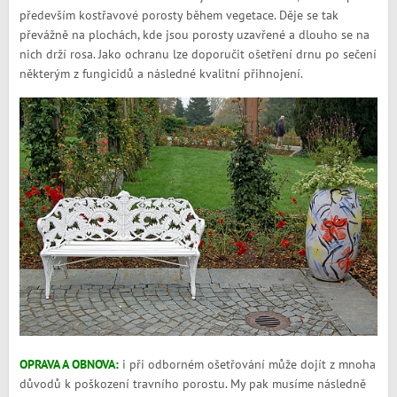
především kostřavové porosty během vegetace. Děje se tak
převážně na plochách, kde jsou porosty uzavřené a dlouho se na
nich drží rosa. Jako ochranu lze doporučit ošetření drnu po sečení
některým z fungicidů a následné kvalitní přihnojení.
OPRAVA A OBNOVA:
i při odborném ošetřování může dojít z mnoha
důvodů k poškození travního porostu. My pak musíme následně