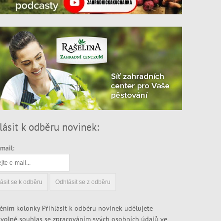
lásit k odběru novinek:
mail:
ěním kolonky Přihlásit k odběru novinek udělujete
volně souhlas se zpracováním svých osobních údajů ve