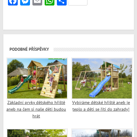
Facebook
Messenger
Email
WhatsApp
Share
PODOBNÉ PŘÍSPĚVKY
Základní prvky dětského hřiště
Vybíráme dětské hřiště aneb je
aneb na čem si naše děti budou
teplo a děti se řítí do zahrady!
hrát