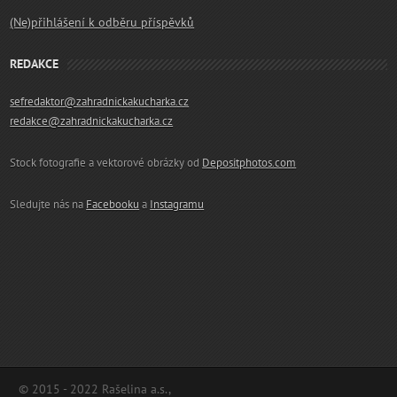
(Ne)přihlášení k odběru příspěvků
REDAKCE
sefredaktor@zahradnickakucharka.cz
redakce@zahradnickakucharka.cz
Stock fotografie a vektorové obrázky od
Depositphotos.com
Sledujte nás na
Facebooku
a
Instagramu
© 2015 - 2022 Rašelina a.s.,