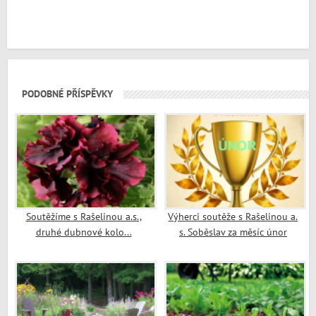
PODOBNÉ PŘÍSPĚVKY
Soutěžíme s Rašelinou a.s.,
Výherci soutěže s Rašelinou a.
druhé dubnové kolo...
s. Soběslav za měsíc únor