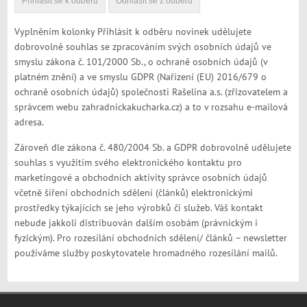
Vyplněním kolonky Přihlásit k odběru novinek udělujete
dobrovolně souhlas se zpracováním svých osobních údajů ve
smyslu zákona č. 101/2000 Sb., o ochraně osobních údajů (v
platném znění) a ve smyslu GDPR (Nařízení (EU) 2016/679 o
ochraně osobních údajů) společnosti Rašelina a.s. (zřizovatelem a
správcem webu zahradnickakucharka.cz) a to v rozsahu e-mailová
adresa.
Zároveň dle zákona č. 480/2004 Sb. a GDPR dobrovolně udělujete
souhlas s využitím svého elektronického kontaktu pro
marketingové a obchodních aktivity správce osobních údajů
včetně šíření obchodních sdělení (článků) elektronickými
prostředky týkajících se jeho výrobků či služeb. Váš kontakt
nebude jakkoli distribuován dalším osobám (právnickým i
fyzickým). Pro rozesílání obchodních sdělení/ článků – newsletter
používáme služby poskytovatele hromadného rozesílání mailů.