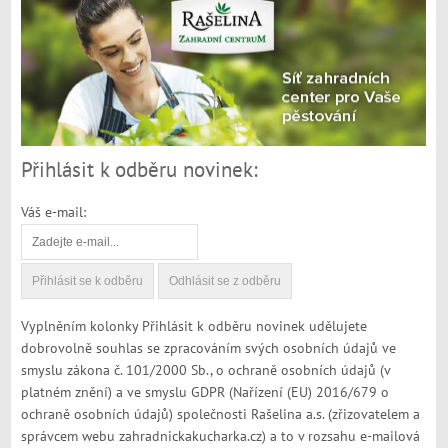
Přihlásit k odběru novinek:
Váš e-mail:
Vyplněním kolonky Přihlásit k odběru novinek udělujete
dobrovolně souhlas se zpracováním svých osobních údajů ve
smyslu zákona č. 101/2000 Sb., o ochraně osobních údajů (v
platném znění) a ve smyslu GDPR (Nařízení (EU) 2016/679 o
ochraně osobních údajů) společnosti Rašelina a.s. (zřizovatelem a
správcem webu zahradnickakucharka.cz) a to v rozsahu e-mailová