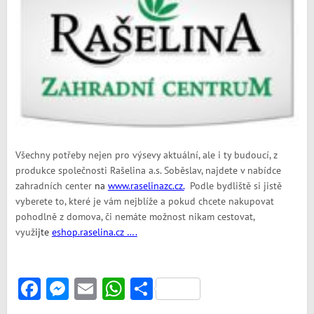
Všechny potřeby nejen pro výsevy aktuální, ale i ty budoucí, z
produkce společnosti Rašelina a.s. Soběslav, najdete v nabídce
zahradních center
na
www.raselinazc.cz.
Podle bydliště si jistě
vyberete to, které je vám nejblíže a pokud chcete nakupovat
pohodlně z domova, či nemáte možnost nikam cestovat,
využ
ij
te
eshop.raselina.cz ….
Facebook
Messenger
Email
WhatsApp
Share