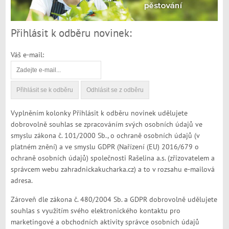
Přihlásit k odběru novinek:
Váš e-mail:
Vyplněním kolonky Přihlásit k odběru novinek udělujete
dobrovolně souhlas se zpracováním svých osobních údajů ve
smyslu zákona č. 101/2000 Sb., o ochraně osobních údajů (v
platném znění) a ve smyslu GDPR (Nařízení (EU) 2016/679 o
ochraně osobních údajů) společnosti Rašelina a.s. (zřizovatelem a
správcem webu zahradnickakucharka.cz) a to v rozsahu e-mailová
adresa.
Zároveň dle zákona č. 480/2004 Sb. a GDPR dobrovolně udělujete
souhlas s využitím svého elektronického kontaktu pro
marketingové a obchodních aktivity správce osobních údajů