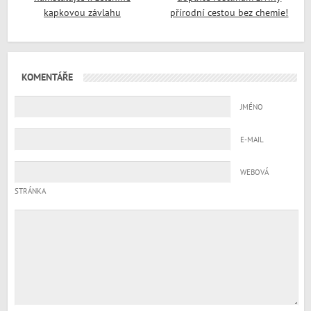
kapkovou závlahu
přírodní cestou bez chemie!
KOMENTÁŘE
JMÉNO
E-MAIL
WEBOVÁ
STRÁNKA