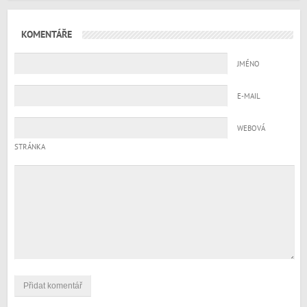
KOMENTÁŘE
JMÉNO
E-MAIL
WEBOVÁ
STRÁNKA