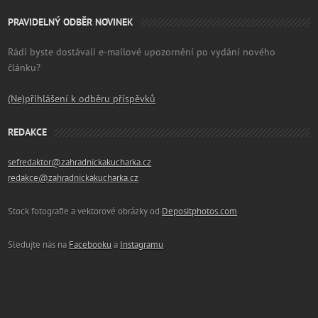
PRAVIDELNÝ ODBĚR NOVINEK
Rádi byste dostávali e-mailové upozornění po vydání nového
článku?
(Ne)přihlášení k odběru příspěvků
REDAKCE
sefredaktor@zahradnickakucharka.cz
redakce@zahradnickakucharka.cz
Stock fotografie a vektorové obrázky od
Depositphotos.com
Sledujte nás na
Facebooku
a
Instagramu