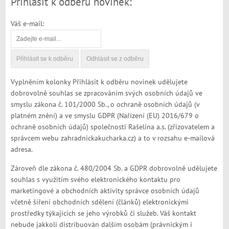
Přihlásit k odběru novinek:
Váš e-mail:
Vyplněním kolonky Přihlásit k odběru novinek udělujete
dobrovolně souhlas se zpracováním svých osobních údajů ve
smyslu zákona č. 101/2000 Sb., o ochraně osobních údajů (v
platném znění) a ve smyslu GDPR (Nařízení (EU) 2016/679 o
ochraně osobních údajů) společnosti Rašelina a.s. (zřizovatelem a
správcem webu zahradnickakucharka.cz) a to v rozsahu e-mailová
adresa.
Zároveň dle zákona č. 480/2004 Sb. a GDPR dobrovolně udělujete
souhlas s využitím svého elektronického kontaktu pro
marketingové a obchodních aktivity správce osobních údajů
včetně šíření obchodních sdělení (článků) elektronickými
prostředky týkajících se jeho výrobků či služeb. Váš kontakt
nebude jakkoli distribuován dalším osobám (právnickým i