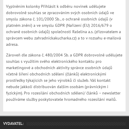
Vyplněním kolonky Přihlásit k odběru novinek udělujete
dobrovolně souhlas se zpracováním svých osobních údajů ve
smyslu zákona č. 101/2000 Sb., o ochraně osobních údajů (v
platném znění) a ve smyslu GDPR (Nařízení (EU) 2016/679 o
ochraně osobních údajů) společnosti Rašelina a.s. (zřizovatelem a
správcem webu zahradnickakucharka.cz) a to v rozsahu e-mailová
adresa.
Zároveň dle zákona č. 480/2004 Sb. a GDPR dobrovolně udělujete
souhlas s využitím svého elektronického kontaktu pro
marketingové a obchodních aktivity správce osobních údajů
včetně šíření obchodních sdělení (článků) elektronickými
prostředky týkajících se jeho výrobků či služeb. Váš kontakt
nebude jakkoli distribuován dalším osobám (právnickým i
fyzickým). Pro rozesílání obchodních sdělení/ článků – newsletter
používáme služby poskytovatele hromadného rozesílání mailů.
VYDAVATEL: