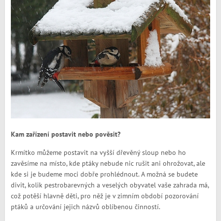
Kam zařízení postavit nebo pověsit?
Krmítko můžeme postavit na vyšší dřevěný sloup nebo ho
zavěsíme na místo, kde ptáky nebude nic rušit ani ohrožovat, ale
kde si je budeme moci dobře prohlédnout. A možná se budete
divit, kolik pestrobarevných a veselých obyvatel vaše zahrada má,
což potěší hlavně děti, pro něž je v zimním období pozorování
ptáků a určování jejich názvů oblíbenou činností.