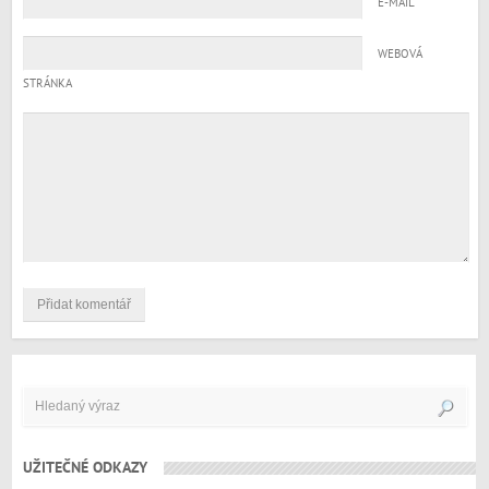
E-MAIL
WEBOVÁ
STRÁNKA
UŽITEČNÉ ODKAZY