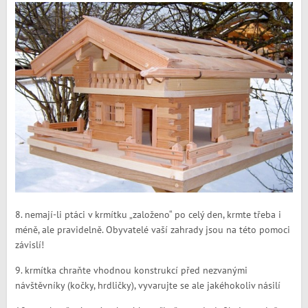
8. nemají-li ptáci v krmítku „založeno“ po celý den, krmte třeba i
méně, ale pravidelně. Obyvatelé vaší zahrady jsou na této pomoci
závislí!
9. krmítka chraňte vhodnou konstrukcí před nezvanými
návštěvníky (kočky, hrdličky), vyvarujte se ale jakéhokoliv násilí