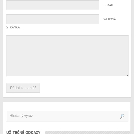
E-MAIL
WEBOVÁ
STRÁNKA
UŽITEČNÉ ODKAZY