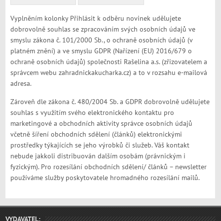
Vyplněním kolonky Přihlásit k odběru novinek udělujete
dobrovolně souhlas se zpracováním svých osobních údajů ve
smyslu zákona č. 101/2000 Sb., o ochraně osobních údajů (v
platném znění) a ve smyslu GDPR (Nařízení (EU) 2016/679 o
ochraně osobních údajů) společnosti Rašelina a.s. (zřizovatelem a
správcem webu zahradnickakucharka.cz) a to v rozsahu e-mailová
adresa.
Zároveň dle zákona č. 480/2004 Sb. a GDPR dobrovolně udělujete
souhlas s využitím svého elektronického kontaktu pro
marketingové a obchodních aktivity správce osobních údajů
včetně šíření obchodních sdělení (článků) elektronickými
prostředky týkajících se jeho výrobků či služeb. Váš kontakt
nebude jakkoli distribuován dalším osobám (právnickým i
fyzickým). Pro rozesílání obchodních sdělení/ článků – newsletter
používáme služby poskytovatele hromadného rozesílání mailů.
VYDAVATEL: