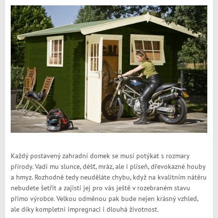
Každý postavený zahradní domek se musí potýkat s rozmary
přírody. Vadí mu slunce, déšť, mráz, ale i plíseň, dřevokazné houby
a hmyz. Rozhodně tedy neuděláte chybu, když na kvalitním nátěru
nebudete šetřit a zajistí jej pro vás ještě v rozebraném stavu
přímo výrobce. Velkou odměnou pak bude nejen krásný vzhled,
ale díky kompletní impregnaci i dlouhá životnost.