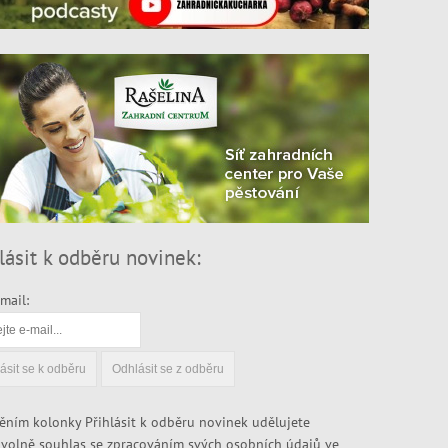
lásit k odběru novinek:
mail:
ěním kolonky Přihlásit k odběru novinek udělujete
volně souhlas se zpracováním svých osobních údajů ve