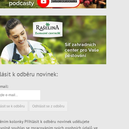
lásit k odběru novinek:
mail:
ěním kolonky Přihlásit k odběru novinek udělujete
volně souhlas se zpracováním svých osobních údajů ve