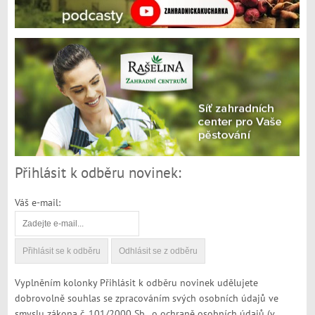
Přihlásit k odběru novinek:
Váš e-mail:
Vyplněním kolonky Přihlásit k odběru novinek udělujete
dobrovolně souhlas se zpracováním svých osobních údajů ve
smyslu zákona č. 101/2000 Sb., o ochraně osobních údajů (v