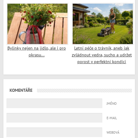
Bylinky nejen na jídlo, ale i pro
Letní péče o trávník, aneb jak
okrasu...
zvládnout vedra, sucho a udržet
porost v perfektní kondici
KOMENTÁŘE
JMÉNO
E-MAIL
WEBOVÁ