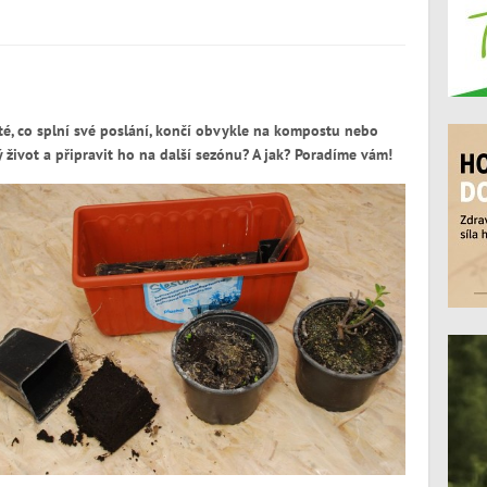
té, co splní své poslání, končí obvykle na kompostu nebo
život a připravit ho na další sezónu? A jak? Poradíme vám!