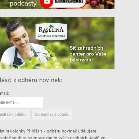
lásit k odběru novinek:
mail:
ěním kolonky Přihlásit k odběru novinek udělujete
volně souhlas se zpracováním svých osobních údajů ve