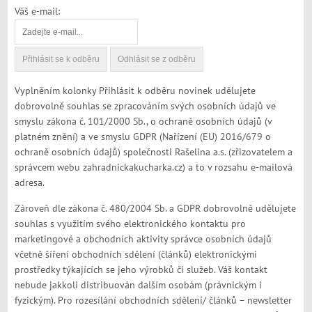
Váš e-mail:
Vyplněním kolonky Přihlásit k odběru novinek udělujete
dobrovolně souhlas se zpracováním svých osobních údajů ve
smyslu zákona č. 101/2000 Sb., o ochraně osobních údajů (v
platném znění) a ve smyslu GDPR (Nařízení (EU) 2016/679 o
ochraně osobních údajů) společnosti Rašelina a.s. (zřizovatelem a
správcem webu zahradnickakucharka.cz) a to v rozsahu e-mailová
adresa.
Zároveň dle zákona č. 480/2004 Sb. a GDPR dobrovolně udělujete
souhlas s využitím svého elektronického kontaktu pro
marketingové a obchodních aktivity správce osobních údajů
včetně šíření obchodních sdělení (článků) elektronickými
prostředky týkajících se jeho výrobků či služeb. Váš kontakt
nebude jakkoli distribuován dalším osobám (právnickým i
fyzickým). Pro rozesílání obchodních sdělení/ článků – newsletter