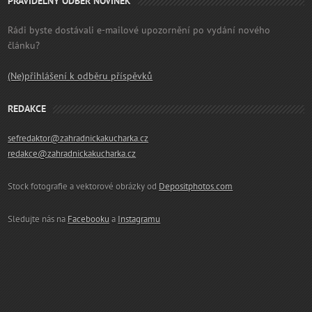
PRAVIDELNÝ ODBĚR NOVINEK
Rádi byste dostávali e-mailové upozornění po vydání nového
článku?
(Ne)přihlášení k odběru příspěvků
REDAKCE
sefredaktor@zahradnickakucharka.cz
redakce@zahradnickakucharka.cz
Stock fotografie a vektorové obrázky od
Depositphotos.com
Sledujte nás na
Facebooku
a
Instagramu