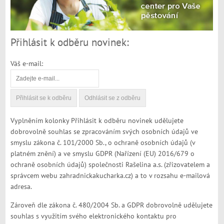
Přihlásit k odběru novinek:
Váš e-mail:
Vyplněním kolonky Přihlásit k odběru novinek udělujete
dobrovolně souhlas se zpracováním svých osobních údajů ve
smyslu zákona č. 101/2000 Sb., o ochraně osobních údajů (v
platném znění) a ve smyslu GDPR (Nařízení (EU) 2016/679 o
ochraně osobních údajů) společnosti Rašelina a.s. (zřizovatelem a
správcem webu zahradnickakucharka.cz) a to v rozsahu e-mailová
adresa.
Zároveň dle zákona č. 480/2004 Sb. a GDPR dobrovolně udělujete
souhlas s využitím svého elektronického kontaktu pro