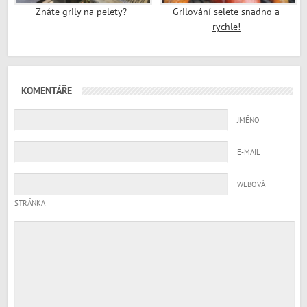
Znáte grily na pelety?
Grilování selete snadno a
rychle!
KOMENTÁŘE
JMÉNO
E-MAIL
WEBOVÁ
STRÁNKA