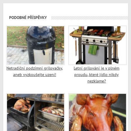
PODOBNÉ PŘÍSPĚVKY
Netradiční podzimní grilovačky,
Letní grilování je v plném
aneb vyzkoušejte uzení!
proudu, které jídlo nikdy
nezklame?