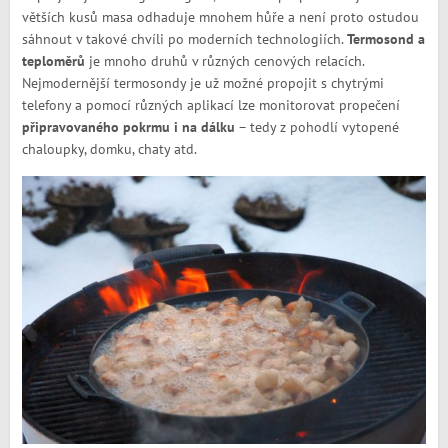
větších kusů masa odhaduje mnohem hůře a není proto ostudou
sáhnout v takové chvíli po moderních technologiích.
Termosond a
teploměrů
je mnoho druhů v různých cenových relacích.
Nejmodernější termosondy je už možné propojit s chytrými
telefony a pomocí různých aplikací lze monitorovat propečení
připravovaného pokrmu i na dálku
– tedy z pohodlí vytopené
chaloupky, domku, chaty atd.