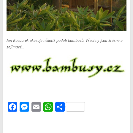
Jan Kocourek ukazuje několik podob bambusů. Všechny jsou krásné a
zajímavé…
Facebook
Messenger
Email
WhatsApp
Share