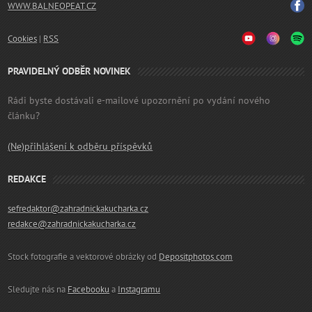
WWW.BALNEOPEAT.CZ
Cookies
|
RSS
PRAVIDELNÝ ODBĚR NOVINEK
Rádi byste dostávali e-mailové upozornění po vydání nového
článku?
(Ne)přihlášení k odběru příspěvků
REDAKCE
sefredaktor@zahradnickakucharka.cz
redakce@zahradnickakucharka.cz
Stock fotografie a vektorové obrázky od
Depositphotos.com
Sledujte nás na
Facebooku
a
Instagramu