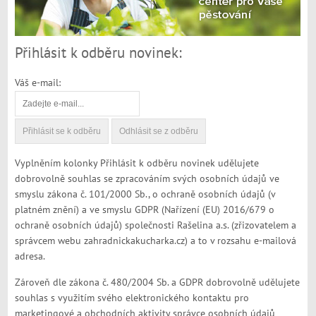
Přihlásit k odběru novinek:
Váš e-mail:
Vyplněním kolonky Přihlásit k odběru novinek udělujete
dobrovolně souhlas se zpracováním svých osobních údajů ve
smyslu zákona č. 101/2000 Sb., o ochraně osobních údajů (v
platném znění) a ve smyslu GDPR (Nařízení (EU) 2016/679 o
ochraně osobních údajů) společnosti Rašelina a.s. (zřizovatelem a
správcem webu zahradnickakucharka.cz) a to v rozsahu e-mailová
adresa.
Zároveň dle zákona č. 480/2004 Sb. a GDPR dobrovolně udělujete
souhlas s využitím svého elektronického kontaktu pro
marketingové a obchodních aktivity správce osobních údajů