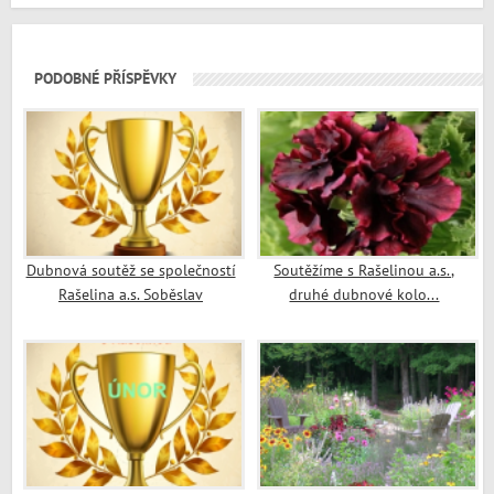
PODOBNÉ PŘÍSPĚVKY
Dubnová soutěž se společností
Soutěžíme s Rašelinou a.s.,
Rašelina a.s. Soběslav
druhé dubnové kolo...