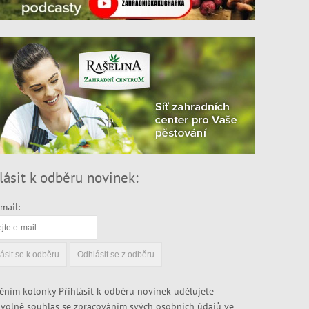
lásit k odběru novinek:
mail:
ěním kolonky Přihlásit k odběru novinek udělujete
volně souhlas se zpracováním svých osobních údajů ve