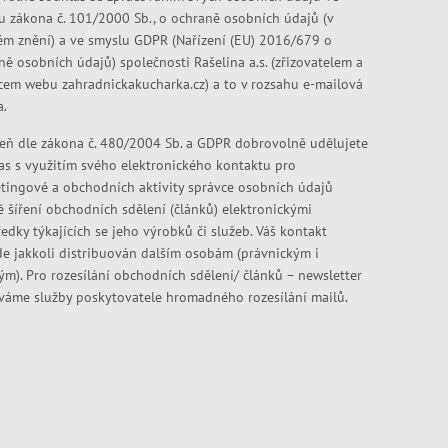
u zákona č. 101/2000 Sb., o ochraně osobních údajů (v
ém znění) a ve smyslu GDPR (Nařízení (EU) 2016/679 o
ně osobních údajů) společnosti Rašelina a.s. (zřizovatelem a
cem webu zahradnickakucharka.cz) a to v rozsahu e-mailová
a.
eň dle zákona č. 480/2004 Sb. a GDPR dobrovolně udělujete
as s využitím svého elektronického kontaktu pro
tingové a obchodních aktivity správce osobních údajů
ě šíření obchodních sdělení (článků) elektronickými
edky týkajících se jeho výrobků či služeb. Váš kontakt
e jakkoli distribuován dalším osobám (právnickým i
kým). Pro rozesílání obchodních sdělení/ článků – newsletter
váme služby poskytovatele hromadného rozesílání mailů.