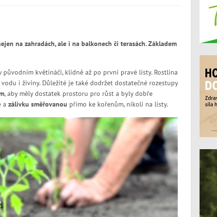
nejen na zahradách, ale i na balkonech či terasách. Základem
 v původním květináči, klidně až po první pravé listy. Rostlina
á vodu i živiny. Důležité je také dodržet dostatečné rozestupy
cm
, aby měly dostatek prostoru pro růst a byly dobře
ě a
zálivku směřovanou
přímo ke kořenům, nikoli na listy.