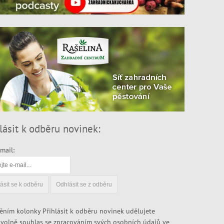
lásit k odběru novinek:
mail:
ěním kolonky Přihlásit k odběru novinek udělujete
volně souhlas se zpracováním svých osobních údajů ve