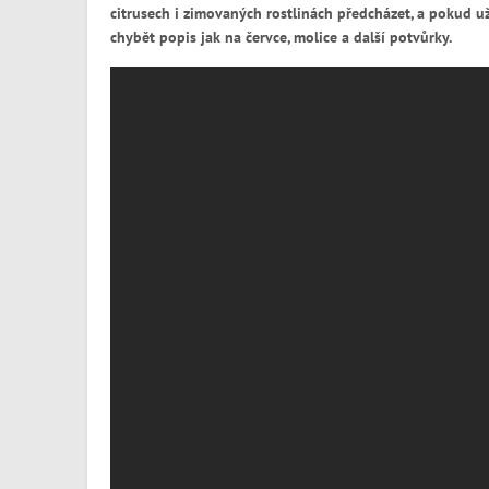
citrusech i zimovaných rostlinách předcházet, a pokud už 
chybět popis jak na červce, molice a další potvůrky.